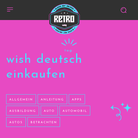
tag:
wish deutsch
einkaufen
ALLGEMEIN
ANLEITUNG
APPS
AUSBILDUNG
AUTO
AUTOMOBIL
AUTOS
BETRACHTEN