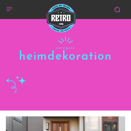
category
heimdekoration