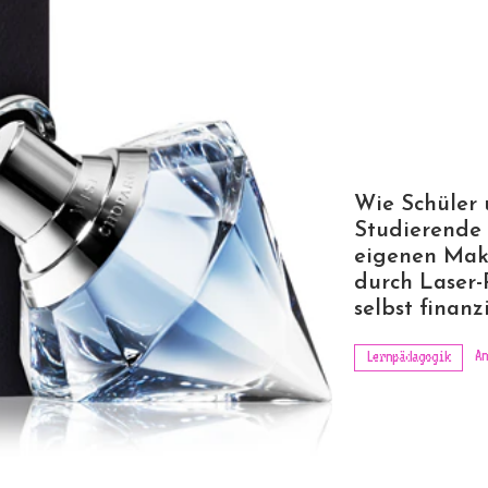
Wie Schüler
Studierende 
eigenen Mak
durch Laser-
selbst finanz
An
Lernpädagogik