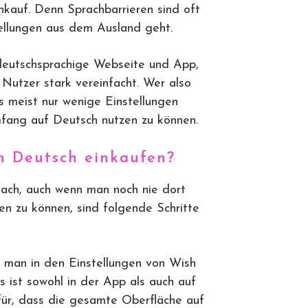
nkauf. Denn Sprachbarrieren sind oft
ellungen aus dem Ausland geht.
 deutschsprachige Webseite und App,
Nutzer stark vereinfacht. Wer also
 meist nur wenige Einstellungen
fang auf Deutsch nutzen zu können.
h Deutsch einkaufen?
nfach, auch wenn man noch nie dort
en zu können, sind folgende Schritte
 man in den Einstellungen von Wish
s ist sowohl in der App als auch auf
ür, dass die gesamte Oberfläche auf