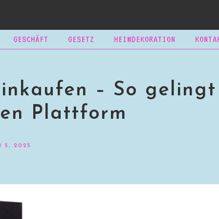
GESCHÄFT
GESETZ
HEIMDEKORATION
KONTA
inkaufen – So gelingt
ten Plattform
 5, 2025