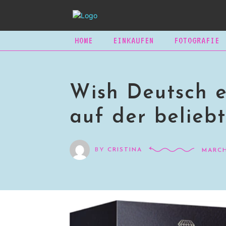
HOME
EINKAUFEN
FOTOGRAFIE
Wish Deutsch e
auf der belieb
BY
CRISTINA
MARCH