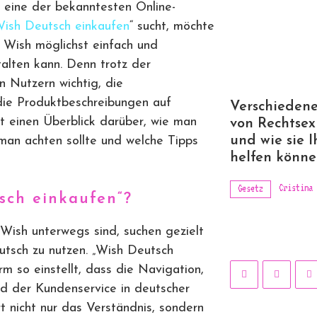
s eine der bekanntesten Online-
ish Deutsch einkaufen
“ sucht, möchte
 Wish möglichst einfach und
alten kann. Denn trotz der
en Nutzern wichtig, die
die Produktbeschreibungen auf
Verschiedene
bt einen Überblick darüber, wie man
von Rechtsex
und wie sie 
man achten sollte und welche Tipps
helfen könn
Cristina
Gesetz
sch einkaufen“?
Wish unterwegs sind, suchen gezielt
utsch zu nutzen. „Wish Deutsch
rm so einstellt, dass die Navigation,
d der Kundenservice in deutscher
rt nicht nur das Verständnis, sondern