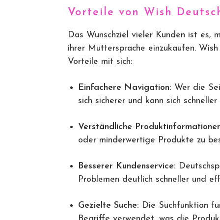
Vorteile von Wish Deutsc
Das Wunschziel vieler Kunden ist es, 
ihrer Muttersprache einzukaufen. Wish
Vorteile mit sich:
Einfachere Navigation:
Wer die Seit
sich sicherer und kann sich schneller
Verständliche Produktinformationen
oder minderwertige Produkte zu bes
Besserer Kundenservice:
Deutschspr
Problemen deutlich schneller und eff
Gezielte Suche:
Die Suchfunktion fu
Begriffe verwendet, was die Produkt