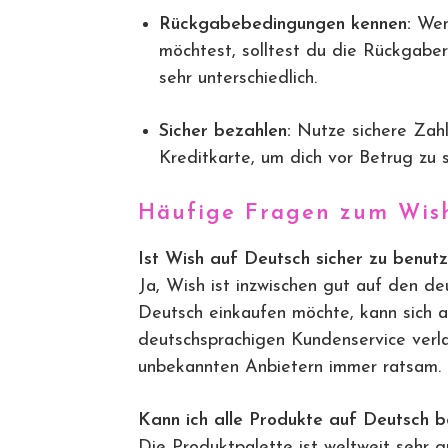
Rückgabebedingungen kennen:
Wenn
möchtest, solltest du die Rückgaber
sehr unterschiedlich.
Sicher bezahlen:
Nutze sichere Zah
Kreditkarte, um dich vor Betrug zu 
Häufige Fragen zum Wish
Ist Wish auf Deutsch sicher zu benut
Ja, Wish ist inzwischen gut auf den 
Deutsch einkaufen möchte, kann sich 
deutschsprachigen Kundenservice verla
unbekannten Anbietern immer ratsam.
Kann ich alle Produkte auf Deutsch b
Die Produktpalette ist weltweit sehr gr