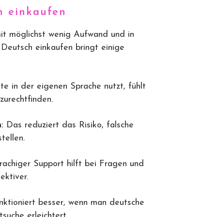
h einkaufen
mit möglichst wenig Aufwand und in
 Deutsch einkaufen bringt einige
e in der eigenen Sprache nutzt, fühlt
 zurechtfinden.
:
Das reduziert das Risiko, falsche
tellen.
achiger Support hilft bei Fragen und
ektiver.
nktioniert besser, wenn man deutsche
suche erleichtert.