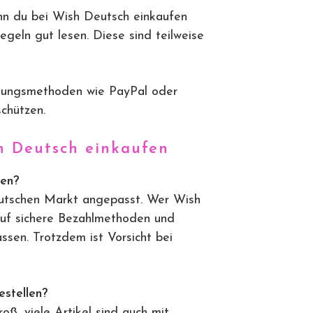
 du bei Wish Deutsch einkaufen
egeln gut lesen. Diese sind teilweise
lungsmethoden wie PayPal oder
schützen.
 Deutsch einkaufen
zen?
deutschen Markt angepasst. Wer Wish
auf sichere Bezahlmethoden und
ssen. Trotzdem ist Vorsicht bei
estellen?
oß, viele Artikel sind auch mit