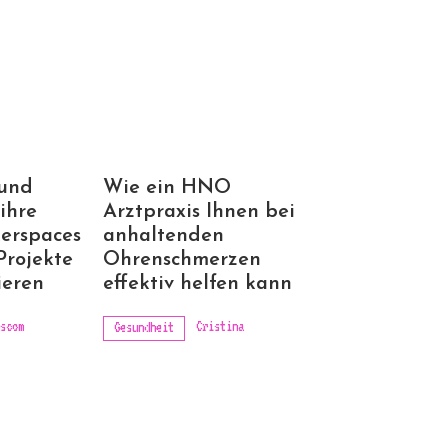
 und
Wie ein HNO
ihre
Arztpraxis Ihnen bei
erspaces
anhaltenden
Projekte
Ohrenschmerzen
ieren
effektiv helfen kann
scom
Cristina
Gesundheit