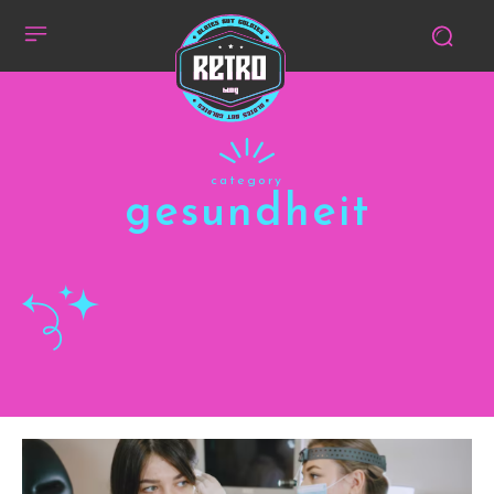
category
gesundheit