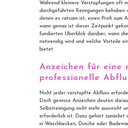
Während kleinere Verstopfungen oft m
durchgeführten Reinigungen behoben we
denen es ratsam ist, einen Profi zum A
wann genau ist dieser Zeitpunkt geko
fundierten Überblick darüber, wann di
notwendig wird und welche Vorteile ein
bietet.
Anzeichen für eine
professionelle Abfl
Nicht jeder verstopfte Abfluss erforde
Doch gewisse Anzeichen deuten darauf
Selbstreinigung nicht mehr ausreicht 
erforderlich ist. Dazu gehört zunächs
in Waschbecken, Dusche oder Badewa