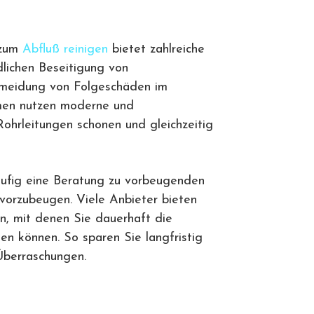
 zum
Abfluß reinigen
bietet zahlreiche
dlichen Beseitigung von
rmeidung von Folgeschäden im
hmen nutzen moderne und
ohrleitungen schonen und gleichzeitig
äufig eine Beratung zu vorbeugenden
orzubeugen. Viele Anbieter bieten
, mit denen Sie dauerhaft die
llen können. So sparen Sie langfristig
berraschungen.