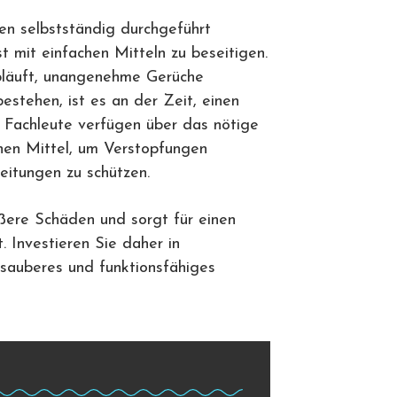
len selbstständig durchgeführt
t mit einfachen Mitteln zu beseitigen.
bläuft, unangenehme Gerüche
estehen, ist es an der Zeit, einen
e Fachleute verfügen über das nötige
hen Mittel, um Verstopfungen
eitungen zu schützen.
ößere Schäden und sorgt für einen
. Investieren Sie daher in
n sauberes und funktionsfähiges