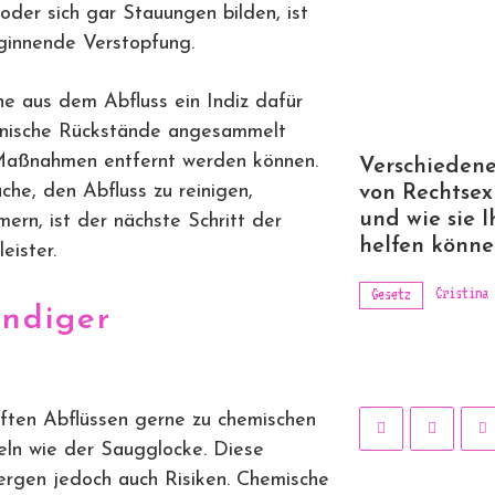
oder sich gar Stauungen bilden, ist
eginnende Verstopfung.
 aus dem Abfluss ein Indiz dafür
ganische Rückstände angesammelt
 Maßnahmen entfernt werden können.
Verschiedene
che, den Abfluss zu reinigen,
von Rechtsex
und wie sie 
mern, ist der nächste Schritt der
helfen könn
eister.
Cristina
Gesetz
ändiger
pften Abflüssen gerne zu chemischen
eln wie der Saugglocke. Diese
ergen jedoch auch Risiken. Chemische