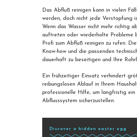
Das Abfluß reinigen kann in vielen Fäl
werden, doch nicht jede Verstopfung is
Wenn das Wasser nicht mehr richtig a
auftreten oder wiederholte Probleme b
Profi zum Abfluß reinigen zu rufen. Di
Know-how und die passenden technisc
dauerhaft zu beseitigen und Ihre Rohrl
Ein frühzeitiger Einsatz verhindert gr
reibungslosen Ablauf in Ihrem Haushalt
professionelle Hilfe, um langfristig ei
Abflusssystem sicherzustellen.
Discover a hidden easter egg