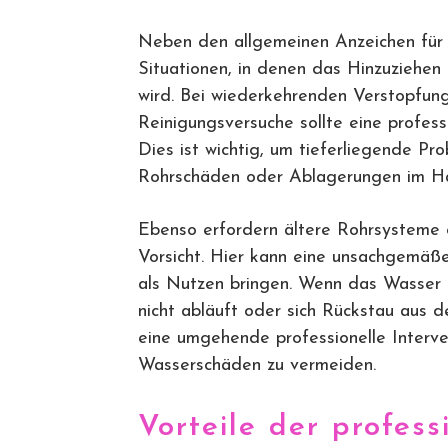
Neben den allgemeinen Anzeichen für e
Situationen, in denen das Hinzuziehe
wird. Bei wiederkehrenden Verstopfun
Reinigungsversuche sollte eine profess
Dies ist wichtig, um tieferliegende Pr
Rohrschäden oder Ablagerungen im Haup
Ebenso erfordern ältere Rohrsysteme
Vorsicht. Hier kann eine unsachgemäß
als Nutzen bringen. Wenn das Wasser 
nicht abläuft oder sich Rückstau aus d
eine umgehende professionelle Interv
Wasserschäden zu vermeiden.
Vorteile der profess