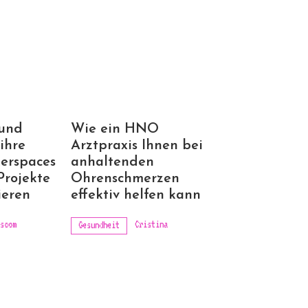
 und
Wie ein HNO
ihre
Arztpraxis Ihnen bei
erspaces
anhaltenden
Projekte
Ohrenschmerzen
ieren
effektiv helfen kann
scom
Cristina
Gesundheit