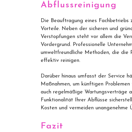
Abflussreinigung
Die Beauftragung eines Fachbetriebs
Vorteile. Neben der sicheren und grün
Verstopfungen steht vor allem die Ve
Vordergrund. Professionelle Unterne
umweltfreundliche Methoden, die die R
effektiv reinigen.
Darüber hinaus umfasst der Service h
Maßnahmen, um künftigen Problemen v
auch regelmäßige Wartungsverträge an
Funktionalität Ihrer Abflüsse sicherste
Kosten und vermeiden unangenehme Ü
Fazit