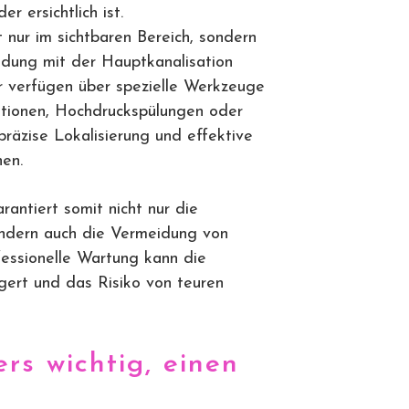
r ersichtlich ist.
 nur im sichtbaren Bereich, sondern
ndung mit der Hauptkanalisation
er verfügen über spezielle Werkzeuge
tionen, Hochdruckspülungen oder
präzise Lokalisierung und effektive
en.
antiert somit nicht nur die
ondern auch die Vermeidung von
essionelle Wartung kann die
gert und das Risiko von teuren
rs wichtig, einen
?