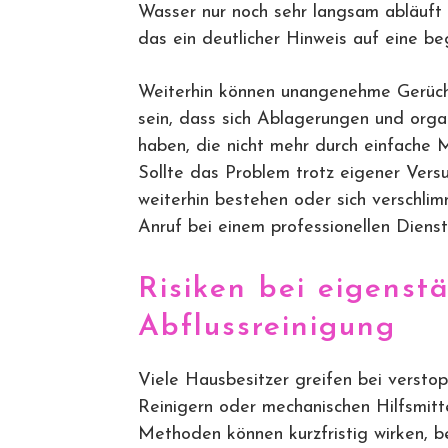
Wasser nur noch sehr langsam abläuft 
das ein deutlicher Hinweis auf eine b
Weiterhin können unangenehme Gerüche
sein, dass sich Ablagerungen und or
haben, die nicht mehr durch einfache
Sollte das Problem trotz eigener Versu
weiterhin bestehen oder sich verschlim
Anruf bei einem professionellen Dienstl
Risiken bei eigenst
Abflussreinigung
Viele Hausbesitzer greifen bei versto
Reinigern oder mechanischen Hilfsmitt
Methoden können kurzfristig wirken, b