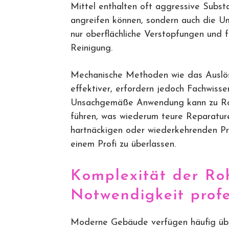
Mittel enthalten oft aggressive Substa
angreifen können, sondern auch die U
nur oberflächliche Verstopfungen und f
Reinigung.
Mechanische Methoden wie das Auslöse
effektiver, erfordern jedoch Fachwisse
Unsachgemäße Anwendung kann zu Roh
führen, was wiederum teure Reparaturen
hartnäckigen oder wiederkehrenden Pr
einem Profi zu überlassen.
Komplexität der Ro
Notwendigkeit profe
Moderne Gebäude verfügen häufig üb