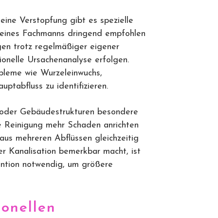
ine Verstopfung gibt es spezielle
n eines Fachmanns dringend empfohlen
gen trotz regelmäßiger eigener
ionelle Ursachenanalyse erfolgen.
obleme wie Wurzeleinwuchs,
tabfluss zu identifizieren.
 oder Gebäudestrukturen besondere
e Reinigung mehr Schaden anrichten
aus mehreren Abflüssen gleichzeitig
er Kanalisation bemerkbar macht, ist
ention notwendig, um größere
ionellen