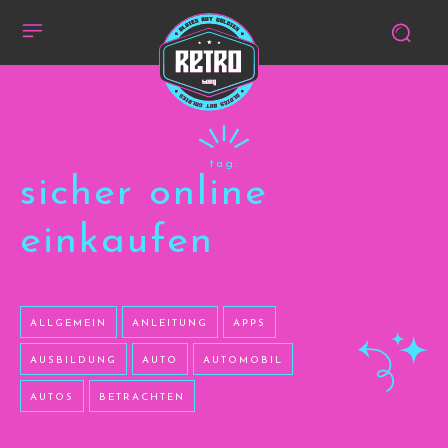
tag:
sicher online
einkaufen
ALLGEMEIN
ANLEITUNG
APPS
AUSBILDUNG
AUTO
AUTOMOBIL
AUTOS
BETRACHTEN