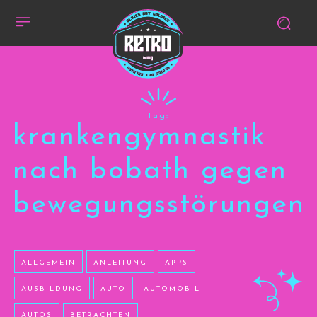
tag:
krankengymnastik
nach bobath gegen
bewegungsstörungen
ALLGEMEIN
ANLEITUNG
APPS
AUSBILDUNG
AUTO
AUTOMOBIL
AUTOS
BETRACHTEN