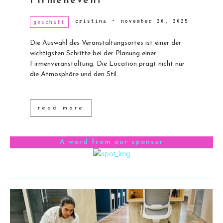
Firmenevent
cristina
-
november 20, 2025
geschäft
Die Auswahl des Veranstaltungsortes ist einer der
wichtigsten Schritte bei der Planung einer
Firmenveranstaltung. Die Location prägt nicht nur
die Atmosphäre und den Stil...
read more
A word from our sponsor