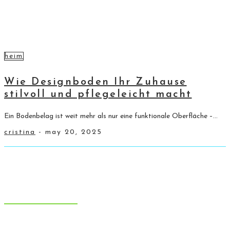
heim
Wie Designboden Ihr Zuhause
stilvoll und pflegeleicht macht
Ein Bodenbelag ist weit mehr als nur eine funktionale Oberfläche –...
cristina
-
may 20, 2025
Auswahl des