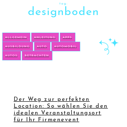
tag:
designboden
ALLGEMEIN
ANLEITUNG
APPS
AUSBILDUNG
AUTO
AUTOMOBIL
AUTOS
BETRACHTEN
Der Weg zur perfekten
Location: So wählen Sie den
idealen Veranstaltungsort
für Ihr Firmenevent