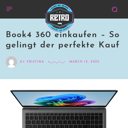
Book4 360 einkaufen – So
gelingt der perfekte Kauf
BY
CRISTINA
MARCH 12, 2025