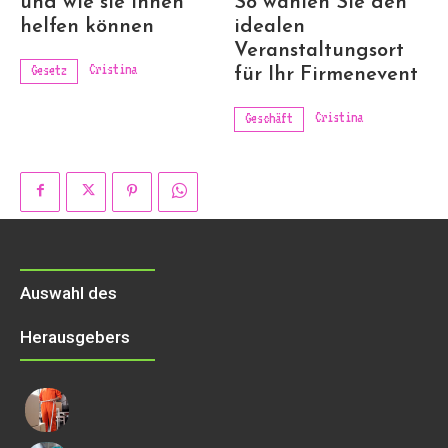
und wie sie Ihnen
So wählen Sie den
helfen können
idealen
Veranstaltungsort
Cristina
Gesetz
für Ihr Firmenevent
Cristina
Geschäft
Auswahl des
Herausgebers