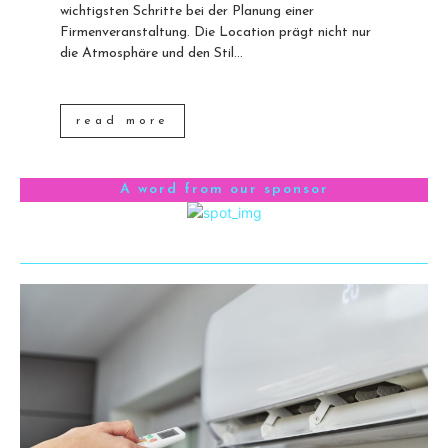
wichtigsten Schritte bei der Planung einer
Firmenveranstaltung. Die Location prägt nicht nur
die Atmosphäre und den Stil...
read more
A word from our sponsor