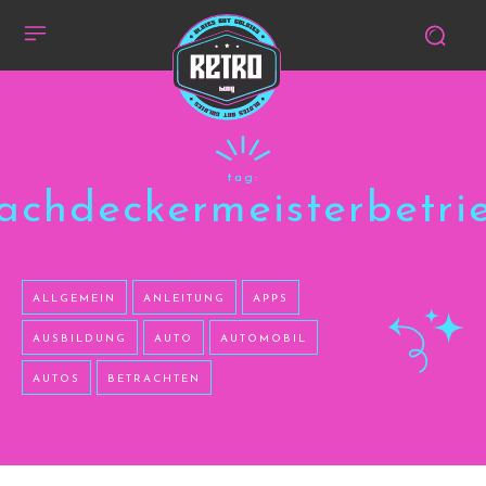
tag:
achdeckermeisterbetri
ALLGEMEIN
ANLEITUNG
APPS
AUSBILDUNG
AUTO
AUTOMOBIL
AUTOS
BETRACHTEN