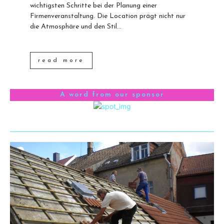
wichtigsten Schritte bei der Planung einer
Firmenveranstaltung. Die Location prägt nicht nur
die Atmosphäre und den Stil...
read more
A word from our sponsor